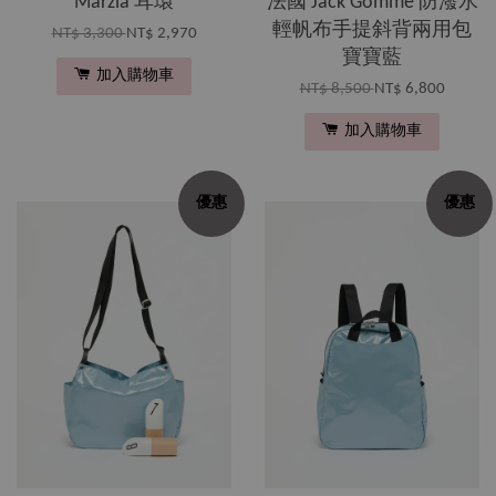
Marzia 耳環
法國 Jack Gomme 防潑水
輕帆布手提斜背兩用包
NT$ 3,300
NT$ 2,970
寶寶藍
加入購物車
NT$ 8,500
NT$ 6,800
加入購物車
優惠
優惠