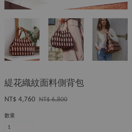
緹花織紋面料側背包
NT$ 4,760
NT$ 6,800
數量