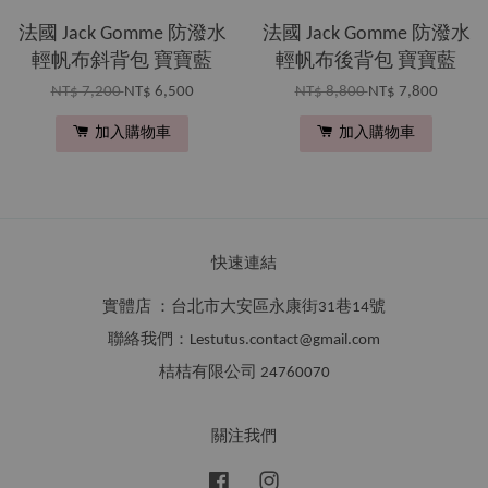
法國 Jack Gomme 防潑水
法國 Jack Gomme 防潑水
輕帆布斜背包 寶寶藍
輕帆布後背包 寶寶藍
NT$ 7,200
NT$ 6,500
NT$ 8,800
NT$ 7,800
加入購物車
加入購物車
快速連結
實體店 ：台北市大安區永康街31巷14號
聯絡我們：Lestutus.contact@gmail.com
桔桔有限公司 24760070
關注我們
Facebook
Instagram