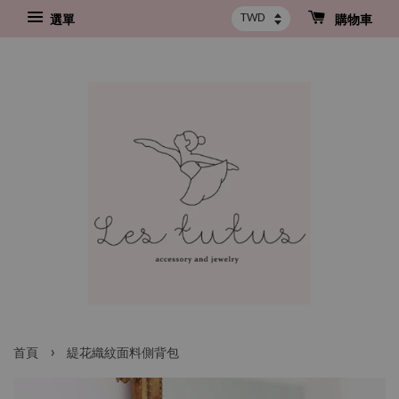
選單
購物車
›
首頁
緹花織紋面料側背包