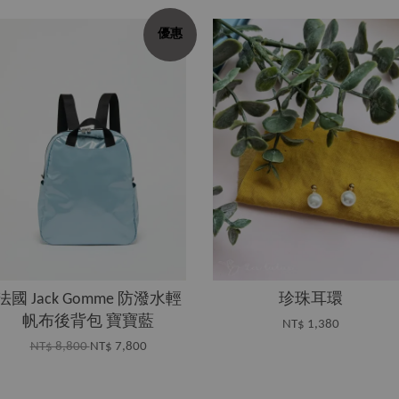
優惠
法國 Jack Gomme 防潑水輕
珍珠耳環
帆布後背包 寶寶藍
NT$ 1,380
NT$ 8,800
NT$ 7,800