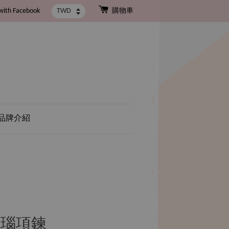
with Facebook
購物車
品牌介紹
瑪瑙項鍊