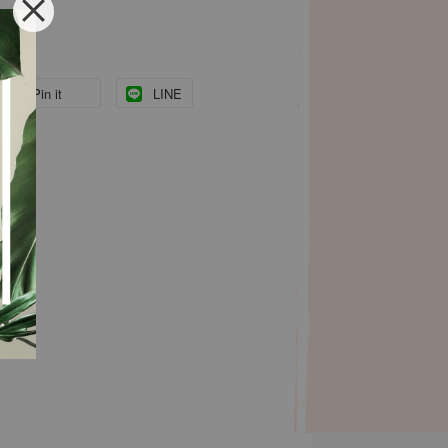
Pin it
LINE