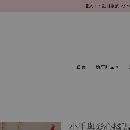
登入
OR
註冊帳號
Login 
首頁
所有商品
小手與愛心橘