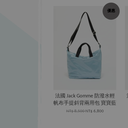
優惠
法國 Jack Gomme 防潑水輕
帆布手提斜背兩用包 寶寶藍
NT$ 8,500
NT$ 6,800