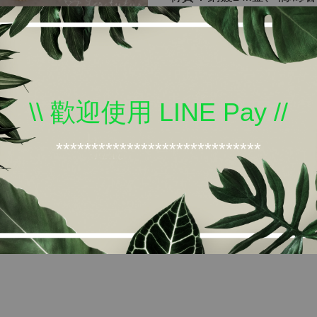
產地：法國
分享
Tweet
\\ 歡迎使用 LINE Pay //
*****************************