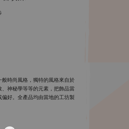
0
一般時尚風格，獨特的風格來自於
教、神秘學等等的元素，把飾品當
或偏好。全產品均由當地的工坊製