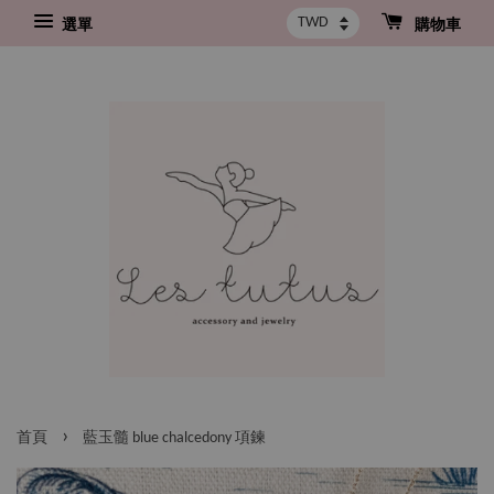
選單
購物車
›
首頁
藍玉髓 blue chalcedony 項鍊