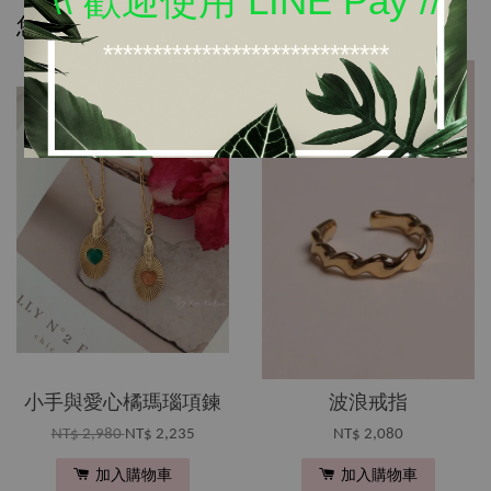
您可能也喜歡
*****************************
優惠
小手與愛心橘瑪瑙項鍊
波浪戒指
NT$ 2,980
NT$ 2,235
NT$ 2,080
加入購物車
加入購物車