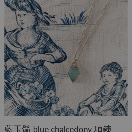
藍玉髓 blue chalcedony 項鍊