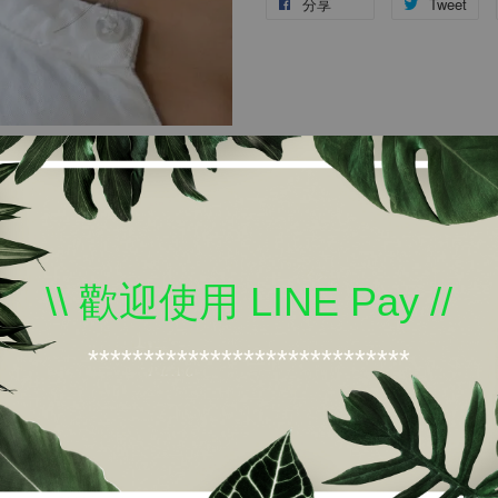
分享
Tweet
\\ 歡迎使用 LINE Pay //
*****************************