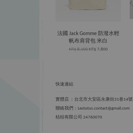
法國 Jack Gomme 防潑水輕
帆布肩背包 米白
NT$ 8,100
NT$ 7,800
快速連結
實體店 ：台北市大安區永康街31巷14號
聯絡我們：Lestutus.contact@gmail.com
桔桔有限公司 24760070