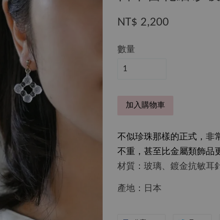
NT$ 2,200
數量
加入購物車
不似珍珠那樣的正式，非
不重，甚至比金屬類飾品
材質：玻璃、鍍金抗敏耳
產地：日本