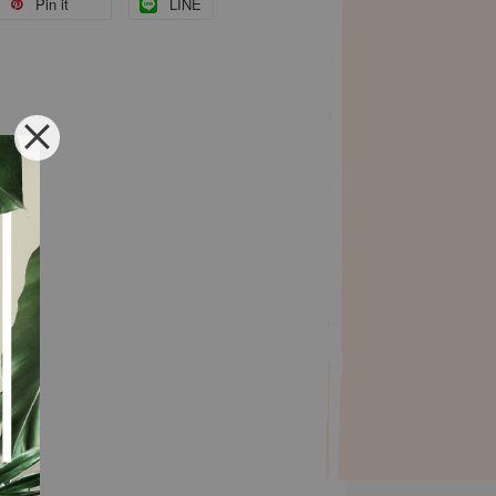
Pin it
LINE