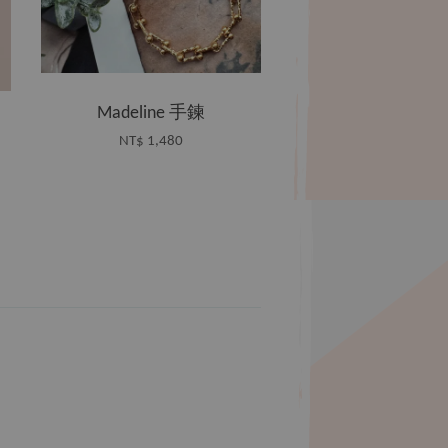
Madeline 手鍊
NT$ 1,480