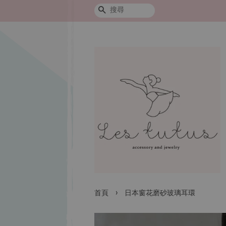
搜尋
›
首頁
日本窗花磨砂玻璃耳環