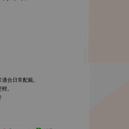
常適合日常配戴。
更輕。
針