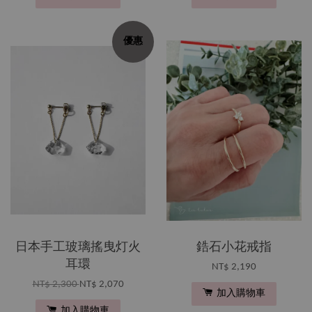
優惠
日本手工玻璃搖曳灯火
鋯石小花戒指
耳環
NT$ 2,190
NT$ 2,300
NT$ 2,070
加入購物車
加入購物車