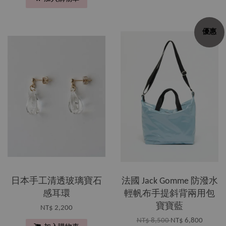
優惠
日本手工清透玻璃寶石
法國 Jack Gomme 防潑水
感耳環
輕帆布手提斜背兩用包
寶寶藍
NT$ 2,200
NT$ 8,500
NT$ 6,800