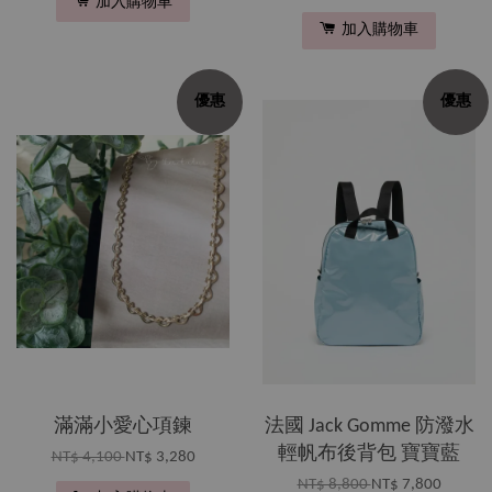
加入購物車
加入購物車
優惠
優惠
滿滿小愛心項鍊
法國 Jack Gomme 防潑水
輕帆布後背包 寶寶藍
NT$ 4,100
NT$ 3,280
NT$ 8,800
NT$ 7,800