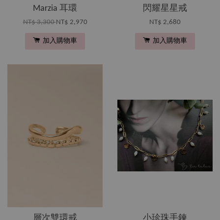
Marzia 耳環
閃耀星星戒
NT$ 3,300
NT$ 2,970
NT$ 2,680
加入購物車
加入購物車
層次雙環戒
小珍珠手鍊