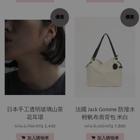
優惠
優惠
日本手工透明玻璃山茶
法國 Jack Gomme 防潑水
花耳環
輕帆布肩背包 米白
NT$ 2,700
NT$ 2,430
NT$ 8,100
NT$ 7,800
加入購物車
加入購物車