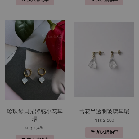
珍珠母貝光澤感小花耳
雪花半透明玻璃耳環
環
NT$ 2,100
NT$ 1,480
加入購物車