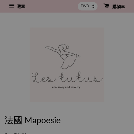
選單
購物車
法國 Mapoesie